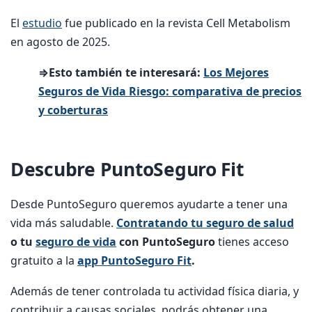
El
estudio
fue publicado en la revista Cell Metabolism
en agosto de 2025.
⇒Esto también te interesará:
Los Mejores
Seguros de Vida Riesgo: comparativa de precios
y coberturas
Descubre PuntoSeguro Fit
Desde PuntoSeguro queremos ayudarte a tener una
vida más saludable.
Contratando tu seguro de salud
o tu
seguro de vida
con PuntoSeguro
tienes acceso
gratuito a la
app PuntoSeguro Fit
.
Además de tener controlada tu actividad física diaria, y
contribuir a causas sociales, podrás obtener una