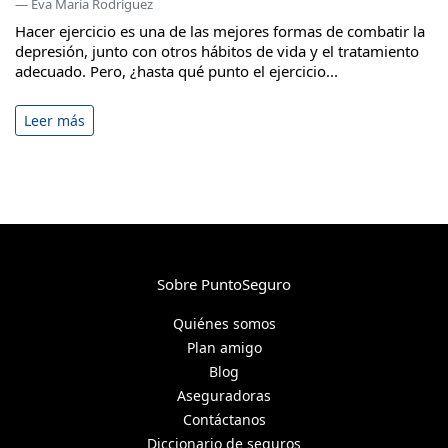
— Eva María Rodríguez
Hacer ejercicio es una de las mejores formas de combatir la
depresión, junto con otros hábitos de vida y el tratamiento
adecuado. Pero, ¿hasta qué punto el ejercicio...
Leer más
Sobre PuntoSeguro
Quiénes somos
Plan amigo
Blog
Aseguradoras
Contáctanos
Diccionario de seguros