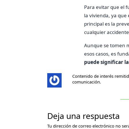
Para evitar que el f
la vivienda, ya qu
principal es la pre
cualquier accident
Aunque se tomen me
esos casos, es fun
puede significar la
Contenido de interés remiti
comunicación.
Deja una respuesta
Tu dirección de correo electrónico no ser