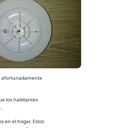
a y afortunadamente
ue los habitantes
e.
os en el hogar. Estos