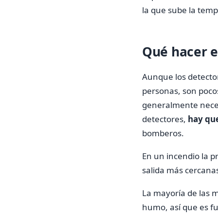
la que sube la tem
Qué hacer e
Aunque los detectore
personas, son poco
generalmente neces
detectores,
hay que
bomberos.
En un incendio la pr
salida más cercanas 
La mayoría de las m
humo, así que es fu