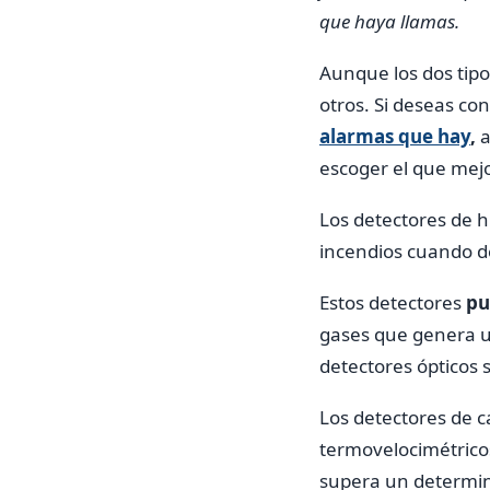
que haya llamas.
Aunque los dos tipo
otros. Si deseas con
alarmas que hay
,
a
escoger el que mejo
Los detectores de 
incendios cuando de
Estos detectores
pu
gases que genera un 
detectores ópticos 
Los detectores de c
termovelocimétricos
supera un determina