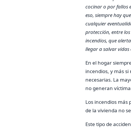
cocinar o por fallos e
eso, siempre hay que
cualquier eventualid
protección, entre lo
incendios, que alert
llegar a salvar vida
En el hogar siempre
incendios, y más si
necesarias. La mayo
no generan víctimas
Los incendios más p
de la vivienda no s
Este tipo de acciden