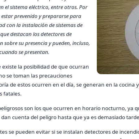
n el sistema eléctrico, entre otros. Por
 estar prevenido y prepararse para
ad con la instalación de sistemas de
s que destacan los detectores de
an sobre su presencia y pueden, incluso,
s cuando se presentan.
 existe la posibilidad de que ocurran
 no se toman las precauciones
ría de estos ocurren en el día, se generan en la cocin
 fatales.
eligrosos son los que ocurren en horario nocturno, ya q
e dan cuenta del peligro hasta que ya es demasiado tard
tes se pueden evitar si se instalan detectores de incendi