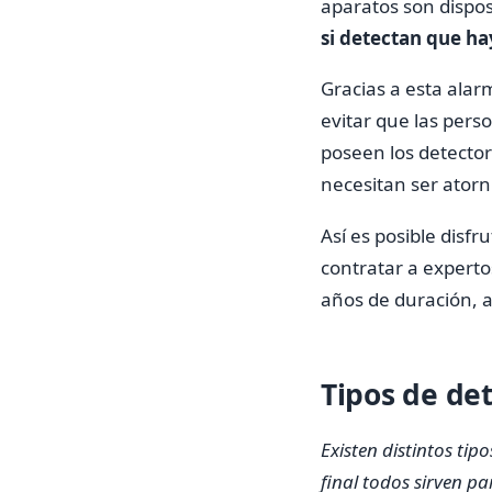
aparatos son dispos
si detectan que ha
Gracias a esta alar
evitar que las per
poseen los detector
necesitan ser atorni
Así es posible disfr
contratar a experto
años de duración, 
Tipos de de
Existen distintos ti
final todos sirven p