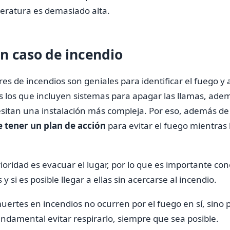
peratura es demasiado alta.
n caso de incendio
s de incendios son geniales para identificar el fuego y a
s los que incluyen sistemas para apagar las llamas, ade
itan una instalación más compleja. Por eso, además de i
 tener un plan de acción
para evitar el fuego mientras 
ioridad es evacuar el lugar, por lo que es importante con
y si es posible llegar a ellas sin acercarse al incendio.
uertes en incendios no ocurren por el fuego en sí, sino p
ndamental evitar respirarlo, siempre que sea posible.