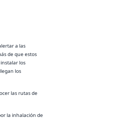
lertar a las
más de que estos
nstalar los
llegan los
ocer las rutas de
or la inhalación de