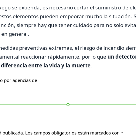
uego se extienda, es necesario cortar el suministro de ele
e estos elementos pueden empeorar mucho la situación. 
vención, siempre hay que tener cuidado para no solo evita
e en general.
didas preventivas extremas, el riesgo de incendio siemp
damental reaccionar rápidamente, por lo que
un detecto
 diferencia entre la vida y la muerte
.
do por agencias de
á publicada.
Los campos obligatorios están marcados con
*