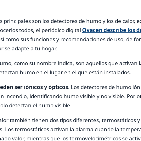
s principales son los detectores de humo y los de calor,
ocerlos todos, el periódico digital
Ovacen describe los d
sí como sus funciones y recomendaciones de uso, de f
r se adapte a tu hogar.
humo, como su nombre indica, son aquellos que activan 
tectan humo en el lugar en el que están instalados.
eden ser iónicos y ópticos
. Los detectores de humo ióni
incendio, identificando humo visible y no visible. Por ot
solo detectan el humo visible.
alor también tienen dos tipos diferentes, termostáticos y
. Los termostáticos activan la alarma cuando la tempera
do valor, mientras que los termovelocimétricos se activa