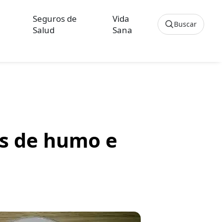
Seguros de
Vida
Buscar
Salud
Sana
Cancelar
os sobre Seguros de Hogar
culos sobre Seguros de Vida Hipoteca
es de humo e