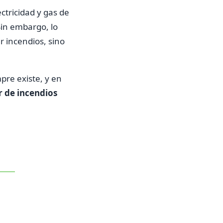
ctricidad y gas de
Sin embargo, lo
r incendios, sino
re existe, y en
r de incendios