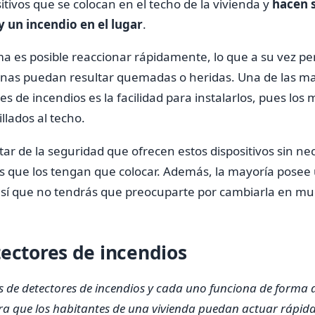
itivos que se colocan en el techo de la vivienda y
hacen 
y un incendio en el lugar
.
ma es posible reaccionar rápidamente, lo que a su vez per
sonas puedan resultar quemadas o heridas.
Una de las m
es de incendios es la facilidad para instalarlos, pues lo
llados al techo.
utar de la seguridad que ofrecen estos dispositivos sin n
s que los tengan que colocar. Además, la mayoría posee
así que no tendrás que preocuparte por cambiarla en m
tectores de incendios
pos de detectores de incendios y cada uno funciona de forma 
ara que los habitantes de una vivienda puedan actuar rápi