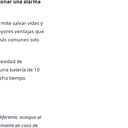
sonar una alarma
mite salvar vidas y
ayores ventajas que
s más comunes solo
ecesidad de
 una batería de 10
ucho tiempo.
diferente, aunque al
damente en caso de