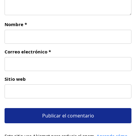
Nombre *
Correo electrónico *
Sitio web
Este sitio usa Akismet para reducir el spam.
Aprende cómo