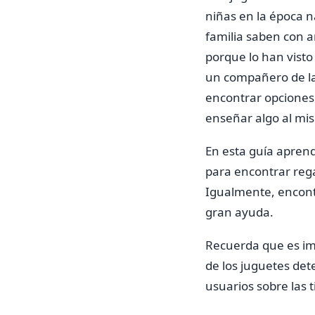
niñas en la época n
familia saben con 
porque lo han visto
un compañero de la
encontrar opciones 
enseñar algo al mi
En esta guía apren
para encontrar rega
Igualmente, encont
gran ayuda.
Recuerda que es im
de los juguetes det
usuarios sobre las 