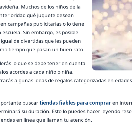
avideña. Muchos de los niños de la
anterioridad qué juguete desean
 en campañas publicitarias o lo tiene
 escuela. Sin embargo, es posible
igual de divertidas que les pueden
smo tiempo que pasan un buen rato.
derás lo que se debe tener en cuenta
los acordes a cada niño o niña.
rarás algunas ideas de regalos categorizadas en edades
portante buscar
tiendas fiables para comprar
en intern
erminará su duración. Esto lo puedes hacer leyendo rese
tiendas en línea que llaman tu atención.