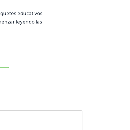
juguetes educativos
menzar leyendo las