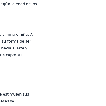
según la edad de los
 el niño o niña. A
 su forma de ser.
hacia al arte y
que capte su
e estimulen sus
meses se