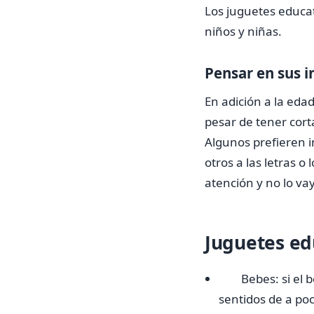
Los juguetes educat
niños y niñas.
Pensar en sus i
En adición a la eda
pesar de tener cort
Algunos prefieren i
otros a las letras o
atención y no lo va
Juguetes ed
Bebes: si el
sentidos de a poc