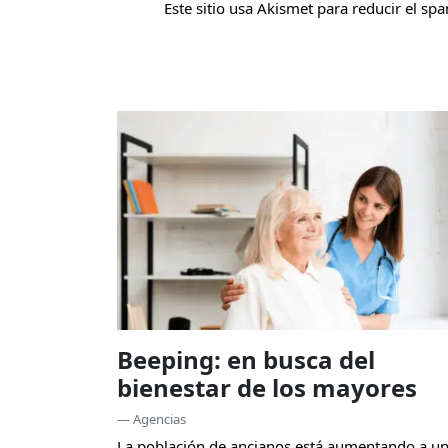
Este sitio usa Akismet para reducir el sp
Beeping: en busca del
bienestar de los mayores
— Agencias
La población de ancianos está aumentando a u