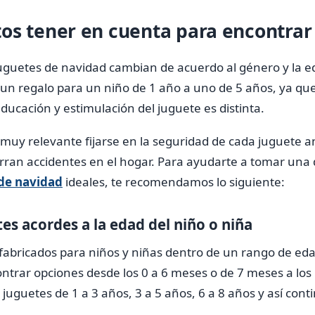
os tener en cuenta para encontrar
juguetes de navidad cambian de acuerdo al género y la e
un regalo para un niño de 1 año a uno de 5 años, ya que
educación y estimulación del juguete es distinta.
muy relevante fijarse en la seguridad de cada juguete 
rran accidentes en el hogar. Para ayudarte a tomar una 
de navidad
ideales, te recomendamos lo siguiente:
s acordes a la edad del niño o niña
fabricados para niños y niñas dentro de un rango de edad
trar opciones desde los 0 a 6 meses o de 7 meses a los 
juguetes de 1 a 3 años, 3 a 5 años, 6 a 8 años y así cont