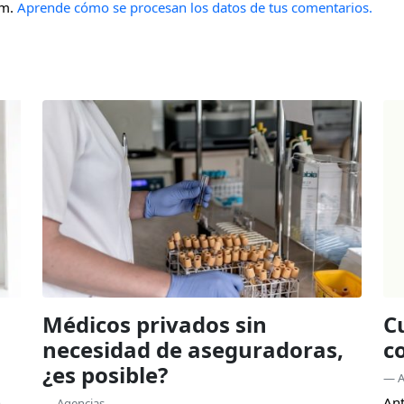
am.
Aprende cómo se procesan los datos de tus comentarios.
Médicos privados sin
C
necesidad de aseguradoras,
c
¿es posible?
— A
n
Ant
— Agencias