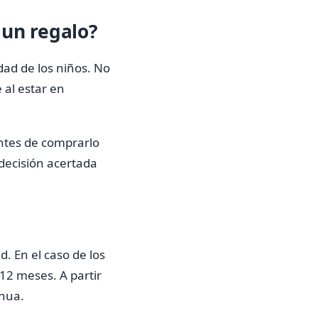
 un regalo?
dad de los niños. No
 al estar en
antes de comprarlo
decisión acertada
. En el caso de los
12 meses. A partir
inua.