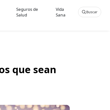
Seguros de
Vida
Buscar
Salud
Sana
Cancelar
os sobre Seguros de Hogar
culos sobre Seguros de Vida Hipoteca
os que sean