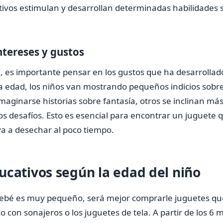
ivos estimulan y desarrollan determinadas habilidades 
ntereses y gustos
d, es importante pensar en los gustos que ha desarrollado
a edad, los niños van mostrando pequeños indicios sobre
maginarse historias sobre fantasía, otros se inclinan más 
 los desafíos. Esto es esencial para encontrar un juguete 
ya a desechar al poco tiempo.
ucativos según la edad del niño
 bebé es muy pequeño, será mejor comprarle juguetes qu
o con sonajeros o los juguetes de tela. A partir de los 6 