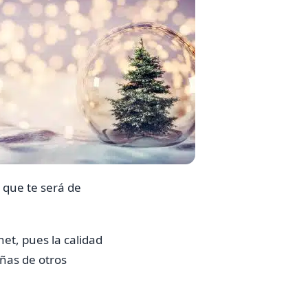
 que te será de
et, pues la calidad
ñas de otros