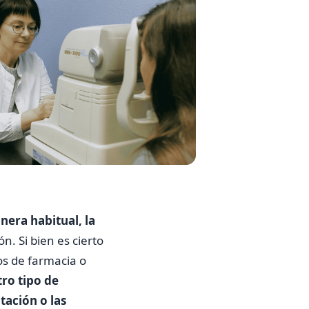
nera habitual, la
n. Si bien es cierto
os de farmacia o
tro tipo de
tación o las