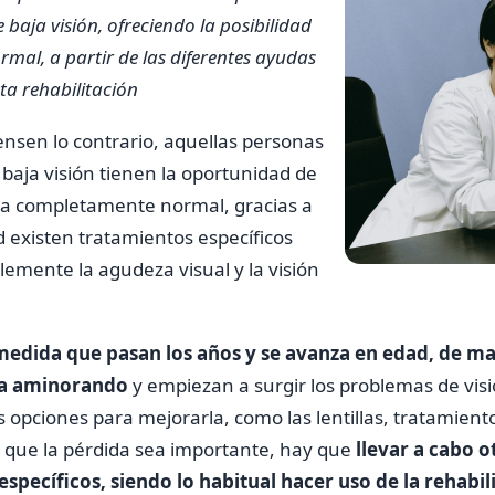
baja visión, ofreciendo la posibilidad
rmal, a partir de las diferentes ayudas
ta rehabilitación
sen lo contrario, aquellas personas
aja visión tienen la oportunidad de
ida completamente normal, gracias a
d existen tratamientos específicos
emente la agudeza visual y la visión
medida que pasan los años y se avanza en edad, de ma
va aminorando
y empiezan a surgir los problemas de visió
opciones para mejorarla, como las lentillas, tratamient
e que la pérdida sea importante, hay que
llevar a cabo o
specíficos, siendo lo habitual hacer uso de la rehabili