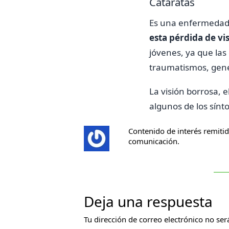
Cataratas
Es una enfermedad 
esta pérdida de vi
jóvenes, ya que las
traumatismos, gené
La visión borrosa, e
algunos de los sín
Contenido de interés remiti
comunicación.
Deja una respuesta
Tu dirección de correo electrónico no ser