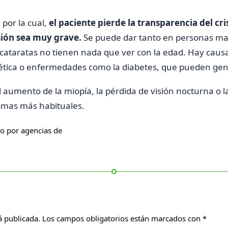
por la cual,
el paciente pierde la transparencia del cri
sión sea muy grave.
Se puede dar tanto en personas m
 cataratas no tienen nada que ver con la edad. Hay cau
tica o enfermedades como la diabetes, que pueden gen
l aumento de la miopía, la pérdida de visión nocturna o l
tomas más habituales.
do por agencias de
á publicada.
Los campos obligatorios están marcados con
*