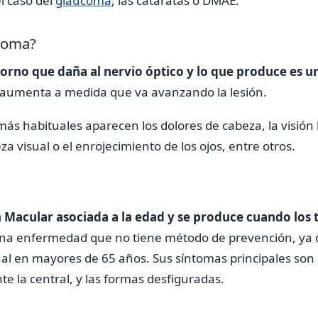
 caso del
glaucoma
, las cataratas o DMAE.
coma?
torno que daña al nervio óptico y lo que produce es u
aumenta a medida que va avanzando la lesión.
más habituales aparecen los dolores de cabeza, la visión 
a visual o el enrojecimiento de los ojos, entre otros.
Macular asociada a la edad y se produce cuando los t
na enfermedad que no tiene método de prevención, ya q
al en mayores de 65 años. Sus síntomas principales son 
te la central, y las formas desfiguradas.