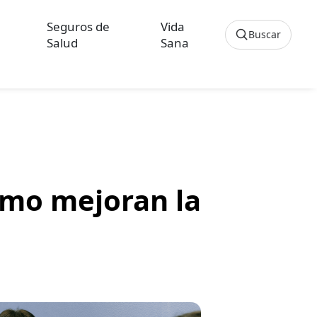
Seguros de
Vida
Buscar
Salud
Sana
Cancelar
os sobre Seguros de Hogar
culos sobre Seguros de Vida Hipoteca
ómo mejoran la