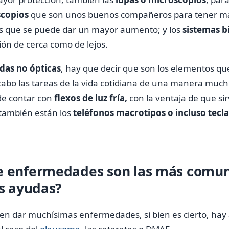
scopios
que son unos buenos compañeros para tener may
as que se puede dar un mayor aumento; y los
sistemas b
sión de cerca como de lejos.
das no ópticas
, hay que decir que son los elementos qu
 cabo las tareas de la vida cotidiana de una manera mu
de contar con
flexos de luz fría,
con la ventaja de que si
 también están los
teléfonos macrotipos o incluso tecl
e enfermedades son las más comu
as ayudas?
den dar muchísimas enfermedades, si bien es cierto, ha