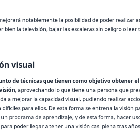
ejorará notablemente la posibilidad de poder realizar a
 bien la televisión, bajar las escaleras sin peligro o leer 
ón visual
unto de técnicas que tienen como objetivo obtener 
visión
, aprovechando lo que tiene una persona que prese
a a mejorar la capacidad visual, pudiendo realizar acci
difíciles para ellos. De esta forma se entrena la visión p
 un programa de aprendizaje, y de esta forma, hacer uso
para poder llegar a tener una visión casi plena tras año