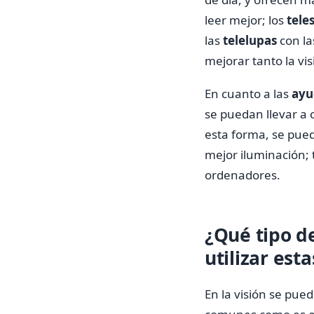
leer mejor; los
tele
las
telelupas
con l
mejorar tanto la vi
En cuanto a las
ayu
se puedan llevar a
esta forma, se pue
mejor iluminación;
ordenadores.
¿Qué tipo d
utilizar est
En la visión se pue