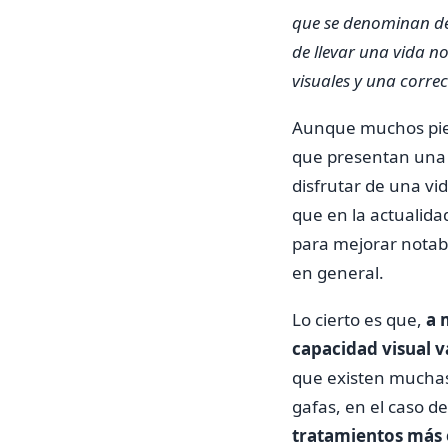
que se denominan de 
de llevar una vida no
visuales y una correc
Aunque muchos pien
que presentan una b
disfrutar de una v
que en la actualida
para mejorar notabl
en general.
Lo cierto es que,
a 
capacidad visual 
que existen muchas 
gafas, en el caso d
tratamientos más e