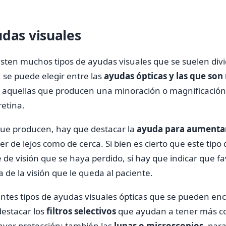
udas visuales
xisten muchos tipos de ayudas visuales que se suelen divi
, se puede elegir entre las
ayudas ópticas y las que son
 aquellas que producen una minoración o magnificación
retina.
ue producen, hay que destacar la
ayuda para aumenta
er de lejos como de cerca. Si bien es cierto que este tip
e de visión que se haya perdido, sí hay que indicar que 
 de la visión que le queda al paciente.
entes tipos de ayudas visuales ópticas que se pueden enc
estacar los
filtros selectivos
que ayudan a tener más co
ayor protección; también las
lupas o microscopios
, para