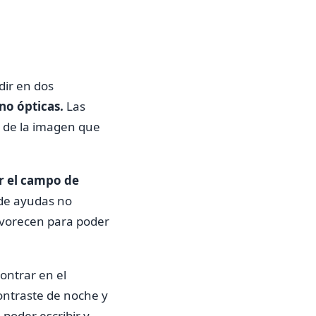
dir en dos
 no ópticas.
Las
 de la imagen que
r el campo de
o de ayudas no
favorecen para poder
ontrar en el
ntraste de noche y
 poder escribir y