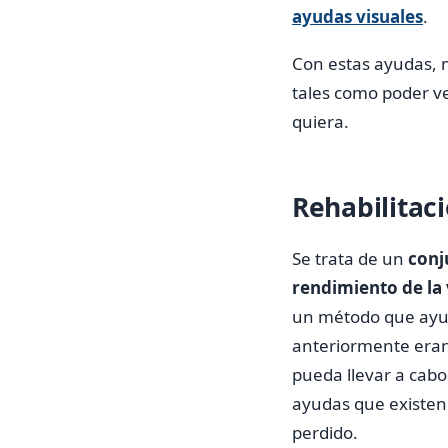
ayudas visuales
.
Con estas ayudas, m
tales como poder ver
quiera.
Rehabilitaci
Se trata de un
conj
rendimiento de la 
un método que ayud
anteriormente eran 
pueda llevar a cabo
ayudas que existen 
perdido.