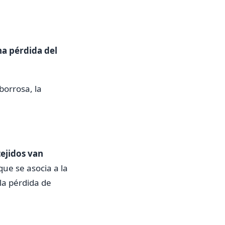
na pérdida del
borrosa, la
ejidos van
ue se asocia a la
la pérdida de