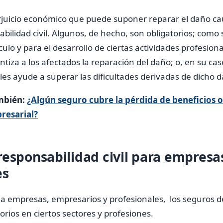
erjuicio económico que puede suponer reparar el daño c
bilidad civil. Algunos, de hecho, son obligatorios; como
lo y para el desarrollo de ciertas actividades profesiona
ntiza a los afectados la reparación del daño; o, en su ca
es ayude a superar las dificultades derivadas de dicho 
mbién:
¿Algún seguro cubre la pérdida de beneficios o
resarial?
responsabilidad civil para empresa
es
e a empresas, empresarios y profesionales, los seguros 
atorios en ciertos sectores y profesiones.