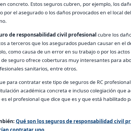
ien concreto. Estos seguros cubren, por ejemplo, los da
 por el asegurado o los daños provocados en el local de
mo.
ro de responsabilidad civil profesional
cubre los dañ
icos a terceros que los asegurados puedan causar en el d
plo, como causa de un error en su trabajo o por los actos
o de seguro ofrece coberturas muy interesantes para ab
esionales sanitarios, entre otros.
e para contratar este tipo de seguros de RC profesional
itulación académica concreta e incluso colegiación que a
es el profesional que dice que es y que está habilitado p
mbién:
Qué son los seguros de responsabilidad civil pr
rían contratar uno