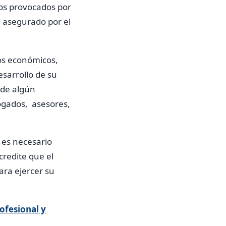
ños provocados por
l asegurado por el
os económicos,
esarrollo de su
 de algún
ogados, asesores,
 es necesario
credite que el
ara ejercer su
ofesional y