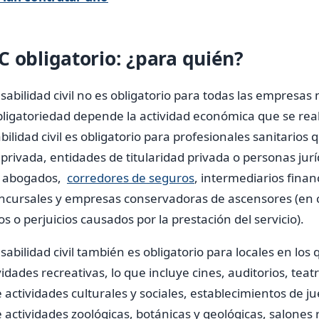
C obligatorio: ¿para quién?
abilidad civil no es obligatorio para todas las empresas 
bligatoriedad depende la actividad económica que se reali
ilidad civil es obligatorio para profesionales sanitarios 
a privada, entidades de titularidad privada o personas ju
s, abogados,
corredores de seguros
, intermediarios finan
ncursales y empresas conservadoras de ascensores (en 
s o perjuicios causados por la prestación del servicio).
abilidad civil también es obligatorio para locales en los
idades recreativas, lo que incluye cines, auditorios, teatr
 actividades culturales y sociales, establecimientos de j
 actividades zoológicas, botánicas y geológicas, salones 