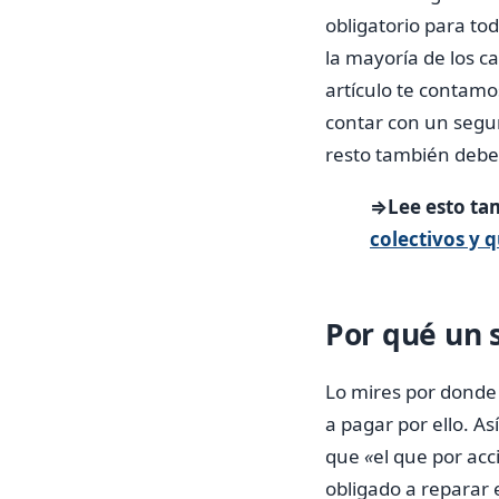
obligatorio para t
la mayoría de los 
artículo te contam
contar con un segur
resto también deber
⇒Lee esto ta
colectivos y 
Por qué un s
Lo mires por donde 
a pagar por ello. As
que
«
el que por acc
obligado a reparar 