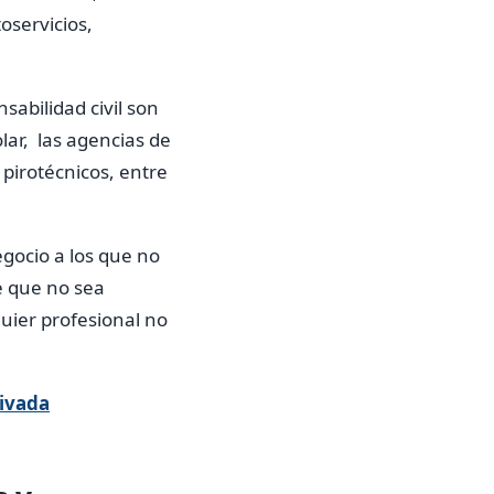
oservicios,
abilidad civil son
lar, las agencias de
 pirotécnicos, entre
egocio a los que no
e que no sea
quier profesional no
rivada