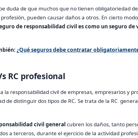
be duda de que muchos que no tienen obligatoriedad de
su profesión, pueden causar daños a otros. En cierto mod
eguro de responsabilidad civil es como un seguro de 
mbién:
¿Qué seguros debe contratar obligatoriament
Vs RC profesional
e a la responsabilidad civil de empresas, empresarios y p
d de distinguir dos tipos de RC. Se trata de la RC general
ponsabilidad civil general
cubren los daños, tanto per
os a terceros, durante el ejercicio de la actividad profe