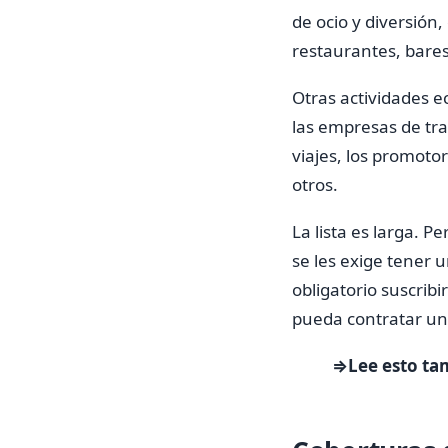
de ocio y diversión,
restaurantes, bares,
Otras actividades e
las empresas de tra
viajes, los promoto
otros.
La lista es larga. 
se les exige tener 
obligatorio suscribi
pueda contratar un 
⇒Lee esto ta