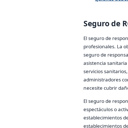
Seguro de R
El seguro de respons
profesionales. La o
seguro de responsab
asistencia sanitari
servicios sanitario
administradores co
necesite cubrir daño
El seguro de respons
espectáculos o activ
establecimientos de
establecimientos de