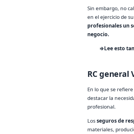
Sin embargo, no ca
en el ejercicio de 
profesionales un s
negocio.
⇒Lee esto ta
RC general 
En lo que se refier
destacar la necesida
profesional.
Los
seguros de res
materiales, producid