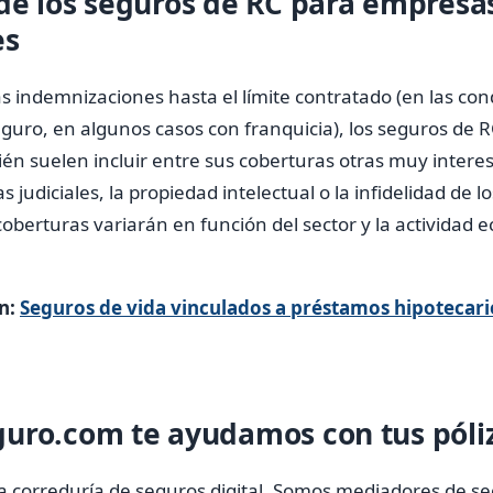
de los seguros de RC para empresa
es
s indemnizaciones hasta el límite contratado (en las con
eguro, en algunos casos con franquicia), los seguros de
én suelen incluir entre sus coberturas otras muy intere
s judiciales, la propiedad intelectual o la infidelidad de 
 coberturas variarán en función del sector y la actividad
n:
Seguros de vida vinculados a préstamos hipotecario
uro.com te ayudamos con tus póli
 correduría de seguros digital. Somos mediadores de seg