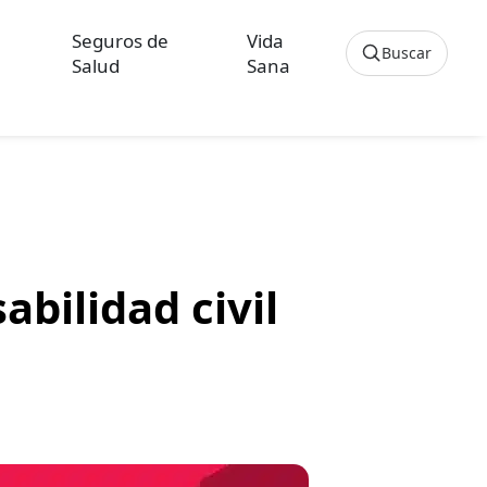
Seguros de
Vida
Buscar
Salud
Sana
Cancelar
os sobre Seguros de Hogar
culos sobre Seguros de Vida Hipoteca
abilidad civil