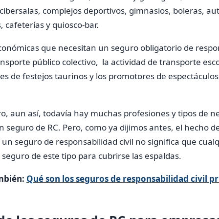
 cibersalas, complejos deportivos, gimnasios, boleras, aut
 cafeterías y quiosco-bar.
conómicas que necesitan un seguro obligatorio de respons
nsporte público colectivo, la actividad de transporte esco
res de festejos taurinos y los promotores de espectáculos
Pero, aun así, todavía hay muchas profesiones y tipos de n
un seguro de RC. Pero, como ya dijimos antes, el hecho d
r un seguro de responsabilidad civil no significa que cual
seguro de este tipo para cubrirse las espaldas.
mbién:
Qué son los seguros de responsabilidad civil p