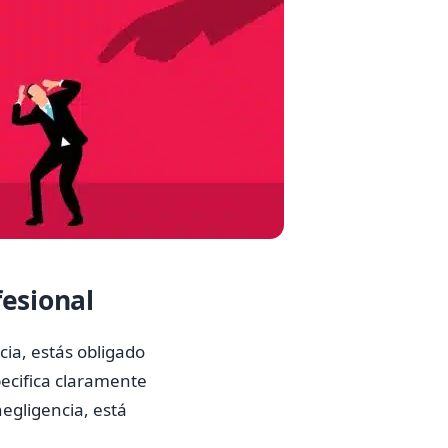
fesional
cia, estás obligado
specifica claramente
negligencia, está