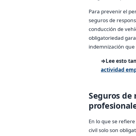
Para prevenir el p
seguros de responsa
conducción de vehícu
obligatoriedad gara
indemnización que l
⇒Lee esto ta
actividad emp
Seguros de 
profesional
En lo que se refier
civil solo son oblig