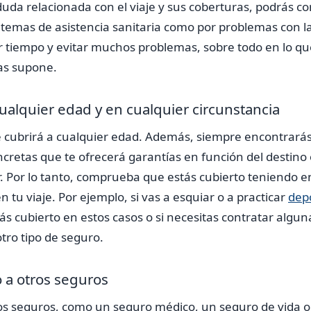
 duda relacionada con el viaje y sus coberturas, podrás c
 temas de asistencia sanitaria como por problemas con la
r tiempo y evitar muchos problemas, sobre todo en lo qu
as supone.
cualquier edad y en cualquier circunstancia
te cubrirá a cualquier edad. Además, siempre encontrar
cretas que te ofrecerá garantías en función del destino o 
r. Por lo tanto, comprueba que estás cubierto teniendo e
n tu viaje. Por ejemplo, si vas a esquiar o a practicar
dep
 cubierto en estos casos o si necesitas contratar algun
otro tipo de seguro.
a otros seguros
s seguros, como un seguro médico, un seguro de vida o