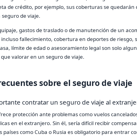
eta de crédito, por ejemplo, sus coberturas se quedarán 
 seguro de viaje.
quipaje, gastos de traslado o de manutención de un ac
o incluso fallecimiento, cobertura en deportes de riesgo,
casa, límite de edad o asesoramiento legal son solo algun
que valorar en un seguro de viaje.
recuentes sobre el seguro de viaje
rtante contratar un seguro de viaje al extranje
ofrece protección ante problemas como vuelos cancelado
s en el extranjero. Sin él, sería difícil recibir compensa
países como Cuba o Rusia es obligatorio para entrar co