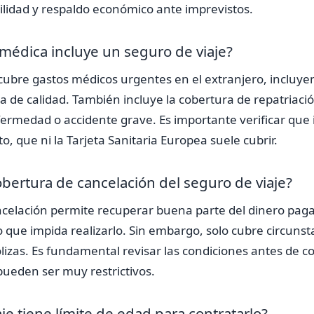
lidad y respaldo económico ante imprevistos.
médica incluye un seguro de viaje?
cubre gastos médicos urgentes en el extranjero, incluye
ia de calidad. También incluye la cobertura de repatriaci
ermedad o accidente grave. Es importante verificar que 
, que ni la Tarjeta Sanitaria Europea suele cubrir.
bertura de cancelación del seguro de viaje?
celación permite recuperar buena parte del dinero pagado
 que impida realizarlo. Sin embargo, solo cubre circunst
lizas. Es fundamental revisar las condiciones antes de co
pueden ser muy restrictivos.
aje tiene límite de edad para contratarlo?