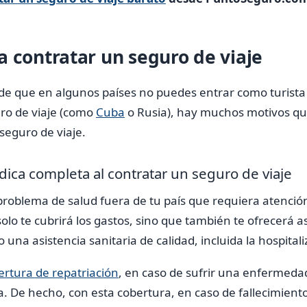
a contratar un seguro de viaje
de que en algunos países no puedes entrar como turista
ro de viaje (como
Cuba
o Rusia), hay muchos motivos que 
seguro de viaje.
dica completa al contratar un seguro de viaje
problema de salud fuera de tu país que requiera atenci
solo te cubrirá los gastos, sino que también te ofrecerá 
 una asistencia sanitaria de calidad, incluida la hospitali
ertura de repatriación
, en caso de sufrir una enfermeda
a. De hecho, con esta cobertura, en caso de fallecimiento