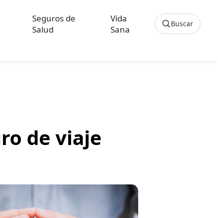
Seguros de
Vida
Buscar
Salud
Sana
Cancelar
os sobre Seguros de Hogar
culos sobre Seguros de Vida Hipoteca
ro de viaje