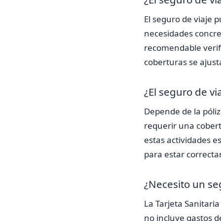
El seguro de viaje 
necesidades concret
recomendable verifi
coberturas se ajusta
¿El seguro de vi
Depende de la póli
requerir una cobert
estas actividades es
para estar correct
¿Necesito un seg
La Tarjeta Sanitari
no incluye gastos d