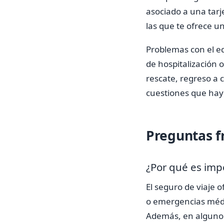
asociado a una tarj
las que te ofrece un
Problemas con el e
de hospitalización 
rescate, regreso a 
cuestiones que hay 
Preguntas f
¿Por qué es impo
El seguro de viaje 
o emergencias médica
Además, en algunos 