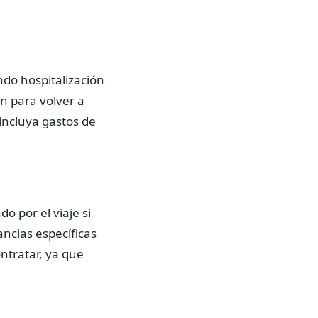
ndo hospitalización
ón para volver a
incluya gastos de
 por el viaje si
ancias específicas
ntratar, ya que