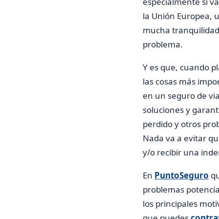
especialmente si vas
la Unión Europea, 
mucha tranquilidad
problema.
Y es que, cuando pl
las cosas más impor
en un seguro de viaj
soluciones y garant
perdido y otros pro
Nada va a evitar qu
y/o recibir una ind
En
PuntoSeguro
qu
problemas potencial
los principales mot
que puedes
contra