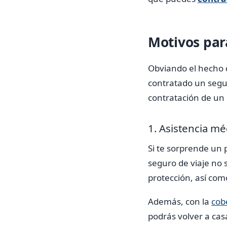
Motivos par
Obviando el hecho 
contratado un segu
contratación de un 
1. Asistencia mé
Si te sorprende un 
seguro de viaje no 
protección, así como
Además, con la
cob
podrás volver a cas