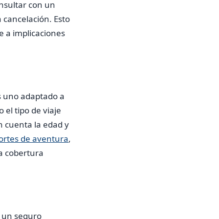
onsultar con un
 cancelación. Esto
e a implicaciones
ás uno adaptado a
el tipo de viaje
n cuenta la edad y
ortes de aventura
,
a cobertura
 un seguro