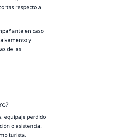
cortas respecto a
ompañante en caso
 salvamento y
as de las
ro?
s, equipaje perdido
ción o asistencia.
mo turista.