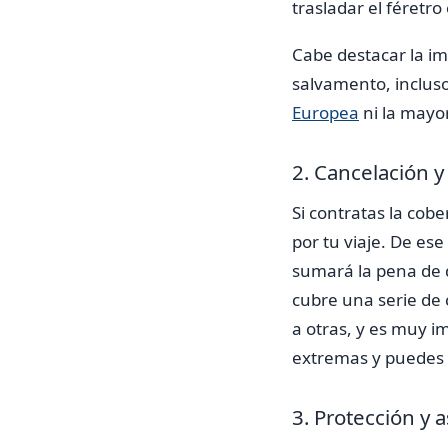
trasladar el féretro
Cabe destacar la im
salvamento, incluso
Europea
ni la mayor
2. Cancelación y
Si contratas la cob
por tu viaje. De ese
sumará la pena de q
cubre una serie de 
a otras, y es muy i
extremas y puedes l
3. Protección y