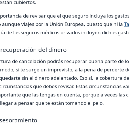
 están cubiertos.
portancia de revisar que el que seguro incluya los gastos
 aunque viajes por la Unión Europea, puesto que ni la
Ta
ía de los seguros médicos privados incluyen dichos gast
 recuperación del dinero
ertura de cancelación podrás recuperar buena parte de 
 modo, si te surge un imprevisto, a la pena de perderte de
uedarte sin el dinero adelantado. Eso sí, la cobertura d
circunstancias que debes revisar. Estas circunstancias va
mportante que las tengas en cuenta, porque a veces las 
legar a pensar que te están tomando el pelo.
 asesoramiento