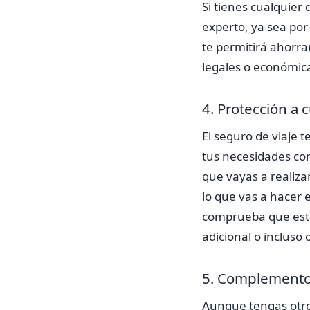
Si tienes cualquier
experto, ya sea por
te permitirá ahorra
legales o económic
4. Protección a 
El seguro de viaje 
tus necesidades con
que vayas a realiza
lo que vas a hacer e
comprueba que estás
adicional o incluso 
5. Complemento 
Aunque tengas otro