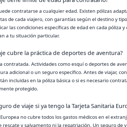
puede contratarse a cualquier edad. Existen pólizas adapt
as de cada viajero, con garantías según el destino y tipo 
car las condiciones específicas de edad en cada póliza 
n a tu situación particular.
aje cubre la práctica de deportes de aventura?
za contratada. Actividades como esquí o deportes de av
ura adicional o un seguro específico. Antes de viajar, c
tán incluidas en la póliza básica o si es necesario contr
amente protegido.
uro de viaje si ya tengo la Tarjeta Sanitaria Eu
a Europea no cubre todos los gastos médicos en el extranje
e rescate y salvamento ni la repatriación. Un seguro de