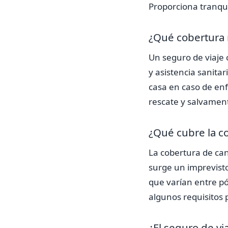
Proporciona tranqui
¿Qué cobertura 
Un seguro de viaje 
y asistencia sanitar
casa en caso de enf
rescate y salvamento
¿Qué cubre la co
La cobertura de can
surge un imprevisto
que varían entre pó
algunos requisitos 
¿El seguro de vi